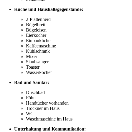
Küche und Haushaltsgegenstände:
2-Plattenherd
Bügelbrett
Bügeleisen
Eierkocher
Einbauküche
Kaffeemaschine
Kühlschrank
Mixer
Staubsauger
Toaster
Wasserkocher
Bad und Sanitär:
Duschbad
Föhn
Handtücher vorhanden
Trockner im Haus
WC
Waschmaschine im Haus
Unterhaltung und Kommunikation: