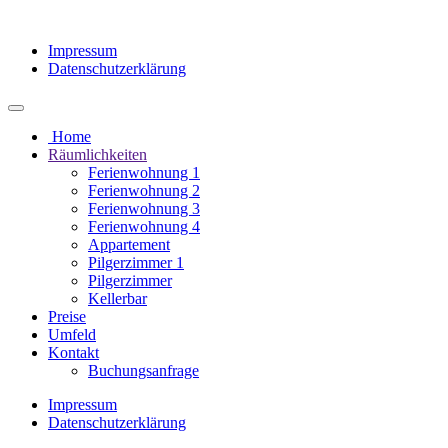
Impressum
Datenschutzerklärung
Home
Räumlichkeiten
Ferienwohnung 1
Ferienwohnung 2
Ferienwohnung 3
Ferienwohnung 4
Appartement
Pilgerzimmer 1
Pilgerzimmer
Kellerbar
Preise
Umfeld
Kontakt
Buchungsanfrage
Impressum
Datenschutzerklärung