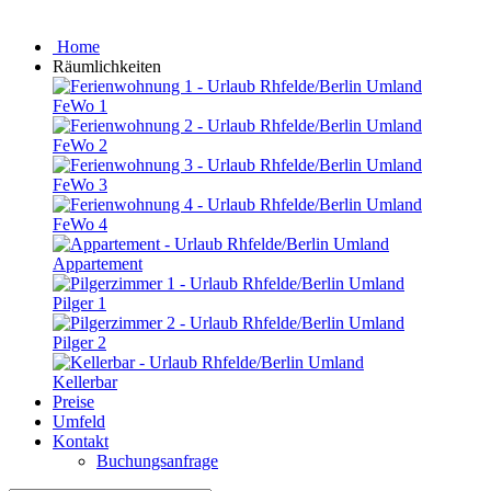
Home
Räumlichkeiten
FeWo 1
FeWo 2
FeWo 3
FeWo 4
Appartement
Pilger 1
Pilger 2
Kellerbar
Preise
Umfeld
Kontakt
Buchungsanfrage